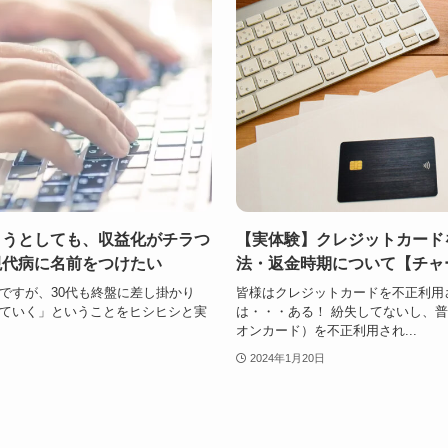
こうとしても、収益化がチラつ
【実体験】クレジットカード
現代病に名前をつけたい
法・返金時期について【チャ
ですが、30代も終盤に差し掛かり
皆様はクレジットカードを不正利用
ていく」ということをヒシヒシと実
は・・・ある！ 紛失してないし、
オンカード）を不正利用され...
2024年1月20日