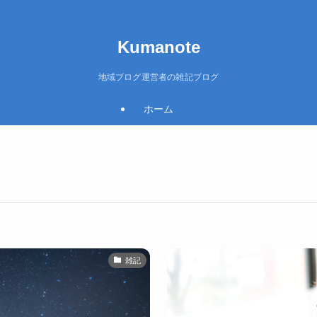
Kumanote
地域ブログ運営者の雑記ブログ
ホーム
雑記