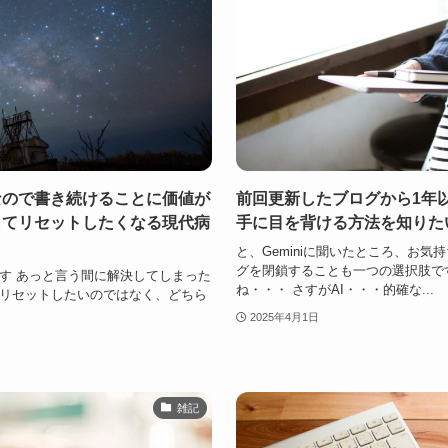
なので書き続けることに価値が
前回更新したブログから1年
してリセットしたくなる現代病
手に目を背ける方法を知りた
と、Geminiに聞いたところ、お
グを閉鎖することも一つの選択肢で
す あっと言う間に解決してしまった
ね・・・ さすがAI・・・的確な...
リセットしたいのではなく、どちら
2025年4月1日
雑記