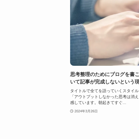
思考整理のためにブログを書
いて記事が完成しないという
タイトルで全てを語っていくスタイル
「アウトプットしなかった思考は消え
感しています。朝起きてすぐ...
2024年3月26日