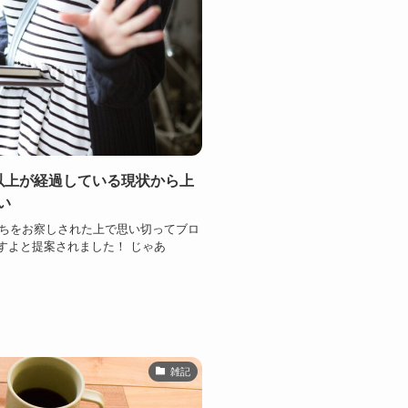
以上が経過している現状から上
い
気持ちをお察しされた上で思い切ってブロ
すよと提案されました！ じゃあ
雑記