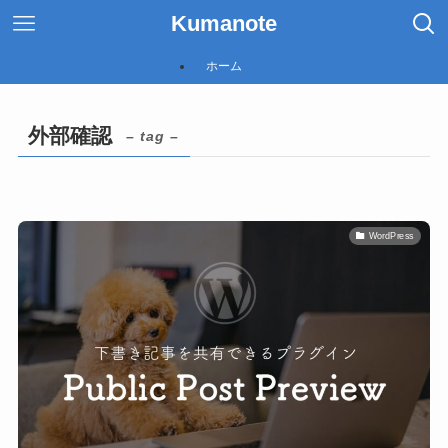
Kumanote
ホーム
外部確認
– tag –
WordPress