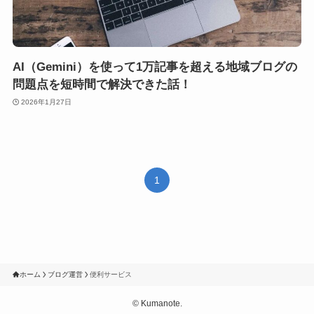
AI（Gemini）を使って1万記事を超える地域ブログの
問題点を短時間で解決できた話！
2026年1月27日
1
ホーム
ブログ運営
便利サービス
©
Kumanote.