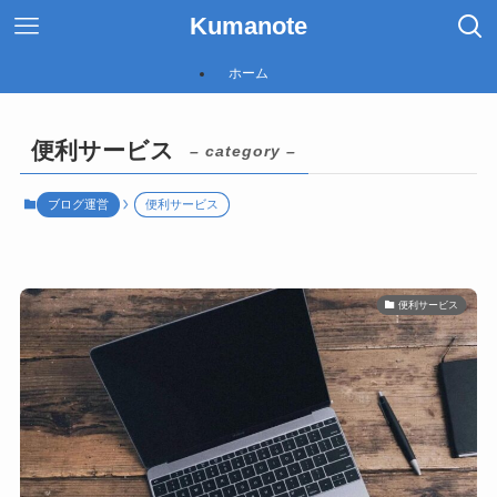
Kumanote
ホーム
便利サービス
– category –
ブログ運営
便利サービス
便利サービス